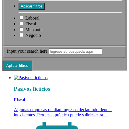
Laboral
Fiscal
Mercantil
Negocio
Input your search here
Pasivos ficticios
Fiscal
Algunas empresas ocultan ingresos declarando deudas
inexistentes. Pero esta práctica puede salirles cara…