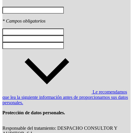
* Campos obligatorios
Le recomendamos
que lea la siguiente información antes de proporcionarnos sus datos
personales.
Protección de datos personales.
Responsable del tratamiento: DESPACHO CONSULTOR Y