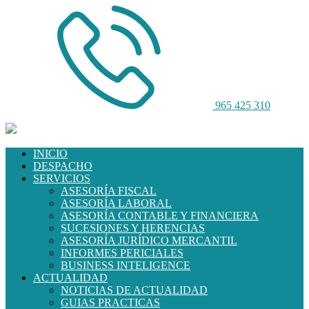
965 425 310
INICIO
DESPACHO
SERVICIOS
ASESORÍA FISCAL
ASESORÍA LABORAL
ASESORÍA CONTABLE Y FINANCIERA
SUCESIONES Y HERENCIAS
ASESORÍA JURÍDICO MERCANTIL
INFORMES PERICIALES
BUSINESS INTELIGENCE
ACTUALIDAD
NOTICIAS DE ACTUALIDAD
GUIAS PRACTICAS