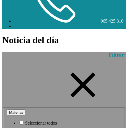
965 425 310
Noticia del día
Filtrar:
Materias
Seleccionar todos