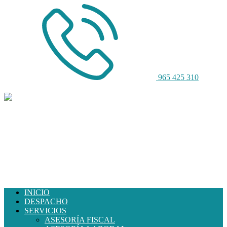
965 425 310
DESPACHO CONSULTOR Y
AUDITOR, S.L.
INICIO
DESPACHO
SERVICIOS
ASESORÍA FISCAL