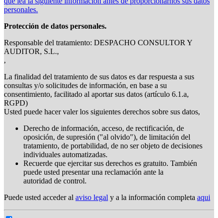
que lea la siguiente información antes de proporcionarnos sus datos
personales.
Protección de datos personales.
Responsable del tratamiento: DESPACHO CONSULTOR Y
AUDITOR, S.L.,
,
La finalidad del tratamiento de sus datos es dar respuesta a sus
consultas y/o solicitudes de información, en base a su
consentimiento, facilitado al aportar sus datos (artículo 6.1.a,
RGPD)
Usted puede hacer valer los siguientes derechos sobre sus datos,
Derecho de información, acceso, de rectificación, de
oposición, de supresión ("al olvido"), de limitación del
tratamiento, de portabilidad, de no ser objeto de decisiones
individuales automatizadas.
Recuerde que ejercitar sus derechos es gratuito. También
puede usted presentar una reclamación ante la
autoridad de control.
Puede usted acceder al
aviso legal
y a la información completa
aqui