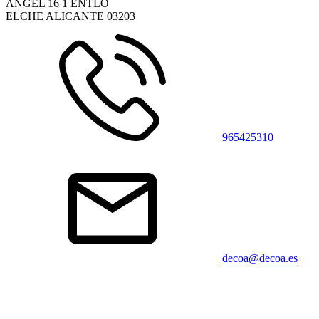
ANGEL 16 1 ENTLO
ELCHE ALICANTE
03203
965425310
decoa@decoa.es