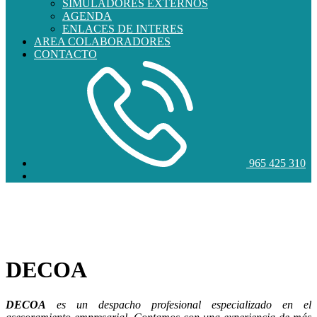
SIMULADORES EXTERNOS
AGENDA
ENLACES DE INTERES
AREA COLABORADORES
CONTACTO
965 425 310
Más de 30 años impulsando tu negocio con asesoramiento 360º,
confianza y soluciones a medida.
DECOA
DECOA
es un despacho profesional especializado en el