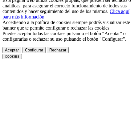
Esta página web utiliza cookies propias, que pueden ser técnicas o
analíticas, para asegurar el correcto funcionamiento de todos sus
contenidos y hacer seguimiento del uso de los mismos.
Clica aquí
para más información
.
Accediendo a la política de cookies siempre podrás visualizar este
banner que te permite configurar o rechazar las cookies.
Puedes aceptar todas las cookies pulsando el botón “Aceptar” o
configurarlas o rechazar su uso pulsando el botón "Configurar".
Aceptar
Configurar
Rechazar
COOKIES