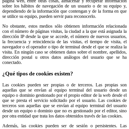
página web, entre otras cosas, almacenar y recuperar información
sobre los hábitos de navegación de un usuario o de su equipo y,
dependiendo de la información que contengan y de la forma en que
se utilice su equipo, pueden servir para reconocerlo.
No obstante, estos medios sólo obtienen información relacionada
con el número de páginas visitas, la ciudad a la que está asignada la
dirección IP desde la que se accede, el número de nuevos usuarios,
la frecuencia y reincidencia de las visitas, el tiempo de visita, el
navegador o el operador o tipo de terminal desde el que se realiza la
visita. En ningún caso se obtienen datos sobre el nombre, apellidos,
dirección postal u otros datos análogos del usuario que se ha
conectado.
¿Qué tipos de cookies existen?
Las cookies pueden ser propias o de terceros. Las propias son
aquellas que se envían al equipo terminal del usuario desde un
equipo o dominio gestionado por el propio editor de la web desde el
que se presta el servicio solicitado por el usuario. Las cookies de
terceros son aquellas que se envían al equipo terminal del usuario
desde un equipo o dominio que no es gestionado por el editor, sino
por otra entidad que trata los datos obtenidos través de las cookies.
Además, las cookies pueden ser de sesión o persistentes. Las