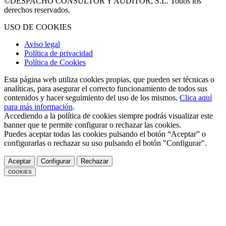
©DESPACHO CONSULTOR Y AUDITOR, S.L. Todos los
derechos reservados.
USO DE COOKIES
Aviso legal
Política de privacidad
Política de Cookies
Esta página web utiliza cookies propias, que pueden ser técnicas o
analíticas, para asegurar el correcto funcionamiento de todos sus
contenidos y hacer seguimiento del uso de los mismos.
Clica aquí
para más información
.
Accediendo a la política de cookies siempre podrás visualizar este
banner que te permite configurar o rechazar las cookies.
Puedes aceptar todas las cookies pulsando el botón “Aceptar” o
configurarlas o rechazar su uso pulsando el botón "Configurar".
Aceptar
Configurar
Rechazar
COOKIES