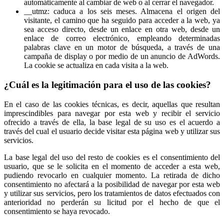
automáticamente al cambiar de web o al cerrar el navegador.
__utmz: caduca a los seis meses. Almacena el origen del
visitante, el camino que ha seguido para acceder a la web, ya
sea acceso directo, desde un enlace en otra web, desde un
enlace de correo electrónico, empleando determinadas
palabras clave en un motor de búsqueda, a través de una
campaña de display o por medio de un anuncio de AdWords.
La cookie se actualiza en cada visita a la web.
¿Cuál es la legitimación para el uso de las cookies?
En el caso de las cookies técnicas, es decir, aquellas que resultan
imprescindibles para navegar por esta web y recibir el servicio
ofrecido a través de ella, la base legal de su uso es el acuerdo a
través del cual el usuario decide visitar esta página web y utilizar sus
servicios.
La base legal del uso del resto de cookies es el consentimiento del
usuario, que se le solicita en el momento de acceder a esta web,
pudiendo revocarlo en cualquier momento. La retirada de dicho
consentimiento no afectará a la posibilidad de navegar por esta web
y utilizar sus servicios, pero los tratamientos de datos efectuados con
anterioridad no perderán su licitud por el hecho de que el
consentimiento se haya revocado.