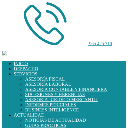
965 425 310
INICIO
DESPACHO
SERVICIOS
ASESORÍA FISCAL
ASESORÍA LABORAL
ASESORÍA CONTABLE Y FINANCIERA
SUCESIONES Y HERENCIAS
ASESORÍA JURÍDICO MERCANTIL
INFORMES PERICIALES
BUSINESS INTELIGENCE
ACTUALIDAD
NOTICIAS DE ACTUALIDAD
GUIAS PRACTICAS