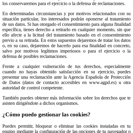
los conservaremos para el ejercicio o la defensa de reclamaciones.
En determinadas circunstancias y por motivos relacionados con su
situación particular, los interesados podrán oponerse al tratamiento
de sus datos. Si has otorgado el consentimiento para alguna finalidad
específica, tienes derecho a retirarlo en cualquier momento, sin que
ello afecte a la licitud del tratamiento basado en el consentimiento
previo a su retirada. En estos supuestos dejaremos de tratar los datos
o, en su caso, dejaremos de hacerlo para esa finalidad en concreto,
salvo por motivos legítimos imperiosos o para el ejercicio o la
defensa de posibles reclamaciones.
Frente a cualquier vulneración de tus derechos, especialmente
cuando no hayas obtenido satisfacción en su ejercicio, puedes
presentar una reclamación ante la Agencia Española de Protección
de Datos (datos de contacto accesibles en www.agpd.es) u otra
autoridad de control competente.
También puedes obtener más información sobre los derechos que te
asisten dirigiéndote a dichos organismos.
¿Cómo puedo gestionar las cookies?
Puedes permitir, bloquear o eliminar las cookies instaladas en tu
equipo mediante la configuración de las opciones de tu navegador o