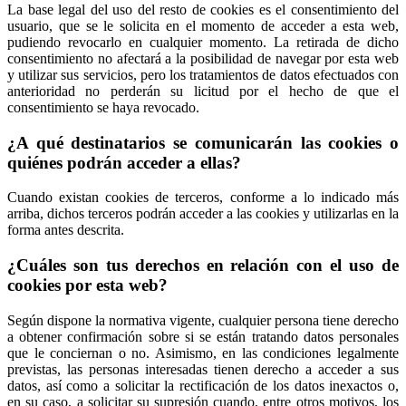
La base legal del uso del resto de cookies es el consentimiento del
usuario, que se le solicita en el momento de acceder a esta web,
pudiendo revocarlo en cualquier momento. La retirada de dicho
consentimiento no afectará a la posibilidad de navegar por esta web
y utilizar sus servicios, pero los tratamientos de datos efectuados con
anterioridad no perderán su licitud por el hecho de que el
consentimiento se haya revocado.
¿A qué destinatarios se comunicarán las cookies o
quiénes podrán acceder a ellas?
Cuando existan cookies de terceros, conforme a lo indicado más
arriba, dichos terceros podrán acceder a las cookies y utilizarlas en la
forma antes descrita.
¿Cuáles son tus derechos en relación con el uso de
cookies por esta web?
Según dispone la normativa vigente, cualquier persona tiene derecho
a obtener confirmación sobre si se están tratando datos personales
que le conciernan o no. Asimismo, en las condiciones legalmente
previstas, las personas interesadas tienen derecho a acceder a sus
datos, así como a solicitar la rectificación de los datos inexactos o,
en su caso, a solicitar su supresión cuando, entre otros motivos, los