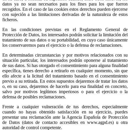
datos ya no sean necesarios para los fines para los que fueron
recogidos. En el caso de las cookies estos derechos pueden ejercerse
con sujeción a las limitaciones derivadas de la naturaleza de estos
ficheros.
En las condiciones previstas en el Reglamento General de
Protección de Datos, los interesados podrán solicitar la limitación del
tratamiento de sus datos o su portabilidad, en cuyo caso únicamente
los conservaremos para el ejercicio o la defensa de reclamaciones.
En determinadas circunstancias y por motivos relacionados con su
situación particular, los interesados podrán oponerse al tratamiento
de sus datos. Si has otorgado el consentimiento para alguna finalidad
específica, tienes derecho a retirarlo en cualquier momento, sin que
ello afecte a la licitud del tratamiento basado en el consentimiento
previo a su retirada. En estos supuestos dejaremos de tratar los datos
o, en su caso, dejaremos de hacerlo para esa finalidad en concreto,
salvo por motivos legítimos imperiosos o para el ejercicio o la
defensa de posibles reclamaciones.
Frente a cualquier vulneración de tus derechos, especialmente
cuando no hayas obtenido satisfacción en su ejercicio, puedes
presentar una reclamación ante la Agencia Española de Protección
de Datos (datos de contacto accesibles en www.agpd.es) u otra
autoridad de control competente.