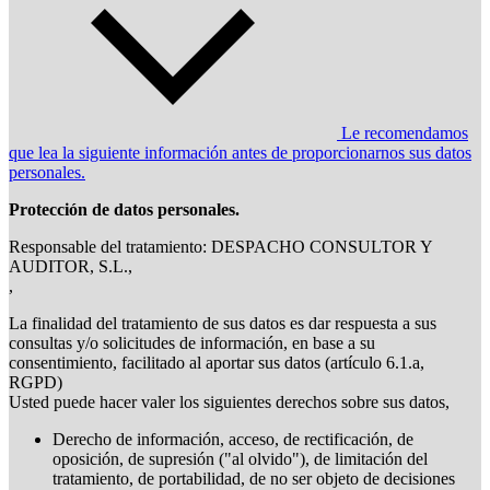
Le recomendamos
que lea la siguiente información antes de proporcionarnos sus datos
personales.
Protección de datos personales.
Responsable del tratamiento: DESPACHO CONSULTOR Y
AUDITOR, S.L.,
,
La finalidad del tratamiento de sus datos es dar respuesta a sus
consultas y/o solicitudes de información, en base a su
consentimiento, facilitado al aportar sus datos (artículo 6.1.a,
RGPD)
Usted puede hacer valer los siguientes derechos sobre sus datos,
Derecho de información, acceso, de rectificación, de
oposición, de supresión ("al olvido"), de limitación del
tratamiento, de portabilidad, de no ser objeto de decisiones