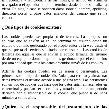
la frecuencia y reincidencia de las visitas, el tiempo de visita, el
navegador o el operador o tipo de terminal desde el que se realiza la
visita. En ningún caso se obtienen datos sobre el nombre, apellidos,
dirección postal u otros datos análogos del usuario que se ha
conectado.
¿Qué tipos de cookies existen?
Las cookies pueden ser propias o de terceros. Las propias son
aquellas que se envían al equipo terminal del usuario desde un
equipo o dominio gestionado por el propio editor de la web desde el
que se presta el servicio solicitado por el usuario. Las cookies de
terceros son aquellas que se envían al equipo terminal del usuario
desde un equipo o dominio que no es gestionado por el editor, sino
por otra entidad que trata los datos obtenidos través de las cookies.
Además, las cookies pueden ser de sesión o persistentes. Las
primeras son un tipo de cookies diseñadas para recabar y almacenar
datos mientras el usuario accede a una página web. Las persistentes
son un tipo de cookies que hace que los datos sigan almacenados en
el terminal y puedan ser accedidos y tratados durante un periodo
definido por el responsable de la cookie, que puede ir de unos
minutos a varios años.
¿Quién es el responsable del tratamiento de las