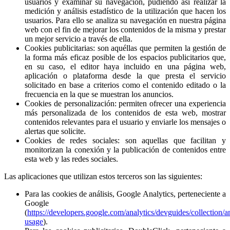
usuarios y examinar su navegación, pudiendo así realizar la
medición y análisis estadístico de la utilización que hacen los
usuarios. Para ello se analiza su navegación en nuestra página
web con el fin de mejorar los contenidos de la misma y prestar
un mejor servicio a través de ella.
Cookies publicitarias: son aquéllas que permiten la gestión de
la forma más eficaz posible de los espacios publicitarios que,
en su caso, el editor haya incluido en una página web,
aplicación o plataforma desde la que presta el servicio
solicitado en base a criterios como el contenido editado o la
frecuencia en la que se muestran los anuncios.
Cookies de personalización: permiten ofrecer una experiencia
más personalizada de los contenidos de esta web, mostrar
contenidos relevantes para el usuario y enviarle los mensajes o
alertas que solicite.
Cookies de redes sociales: son aquellas que facilitan y
monitorizan la conexión y la publicación de contenidos entre
esta web y las redes sociales.
Las aplicaciones que utilizan estos terceros son las siguientes:
Para las cookies de análisis, Google Analytics, perteneciente a
Google
(
https://developers.google.com/analytics/devguides/collection/an
usage
).